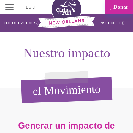
Donar
ES
LO QUE HACEMOS
INSCRÍBETE
Nuestro impacto
el Movimiento
Generar un impacto de