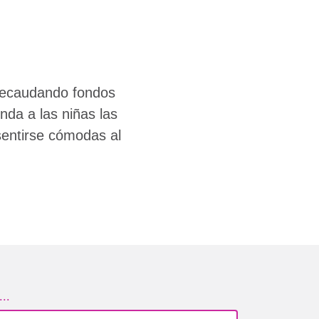
recaudando fondos
nda a las niñas las
sentirse cómodas al
..