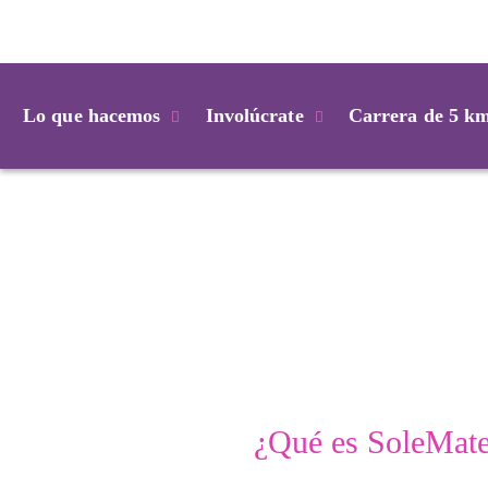
Login
Lo que hacemos
Involúcrate
Carrera de 5 k
¿Qué es SoleMat