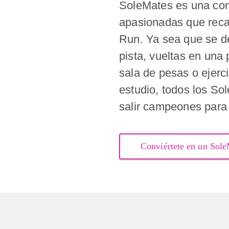
SoleMates es una co
apasionadas que reca
Run. Ya sea que se d
pista, vueltas en una 
sala de pesas o ejerc
estudio, todos los S
salir campeones para 
Conviértete en un Sol