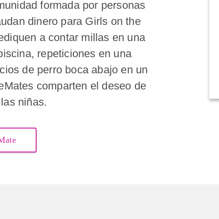
munidad formada por personas
udan dinero para Girls on the
ediquen a contar millas en una
piscina, repeticiones en una
icios de perro boca abajo en un
oleMates comparten el deseo de
las niñas.
eMate