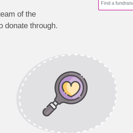
team of the
to donate through.