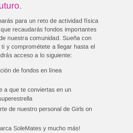
uturo.
rás para un reto de actividad física
z que recaudarás fondos importantes
 de nuestra comunidad. Sueña con
 ti y comprométete a llegar hasta el
drás acceso a lo siguiente:
ción de fondos en línea
 a que te conviertas en un
uperestrella
rte de nuestro personal de Girls on
marca SoleMates y mucho más!