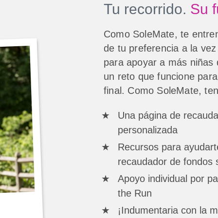
Tu recorrido.
Su f
Como SoleMate, te entrena
de tu preferencia a la ve
para apoyar a más niñas
un reto que funcione para
final. Como SoleMate, ten
Una página de recauda
personalizada
Recursos para ayudarte
recaudador de fondos s
Apoyo individual por pa
the Run
¡Indumentaria con la 