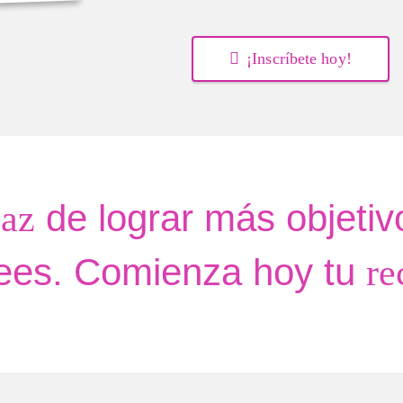
¡Inscríbete hoy!
de lograr más objetiv
az
ees. Comienza hoy tu
re