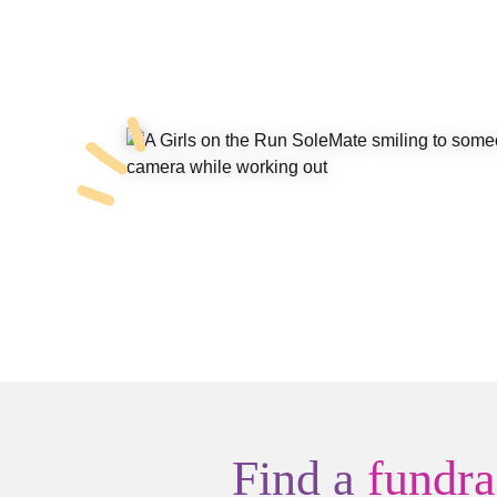
Find a
fundra