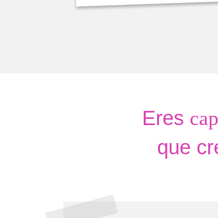
Eres
cap
que cr