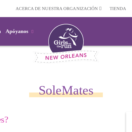
ACERCA DE NUESTRA ORGANIZACIÓN
TIENDA
m
Apóyanos
SoleMates
es?