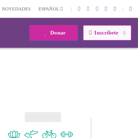
|
|
NOVEDADES
ESPAÑOL
Donar
Inscríbete