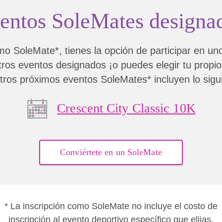
entos SoleMates designa
o SoleMate*, tienes la opción de participar en un
ros eventos designados ¡o puedes elegir tu propio
ros próximos eventos SoleMates* incluyen lo sigu
Crescent City Classic 10K
Conviértete en un SoleMate
* La inscripción como SoleMate no incluye el costo de
inscripción al evento deportivo específico que elijas.